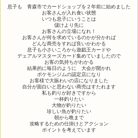
息子も 青森市でカードショップを２年前に始めました
お客さんが入れ食い状態
いつも息子にいうことは
儲けより先に
お客さんの立場になれ！
お客さんが何を求めているのかが分かれば
どんな商売をすれば良いかわかる
息子も小さいころから遊戯王カードや
デェアルマスターズカード集めていましたので
お客の気持ちがわかる
結果的に毎日のように 大会が開かれ
ポケモンジムの認定店になり
お客様で大賑わいの店になりました
自分が面白いと思わない商売はすたれます
私も釣りが好きですから
一杯釣りたい
大物が釣りたい
珍しい魚が釣りたい
朝から晩まで
攻略するための仕掛けとアクション
ポイントを考えています