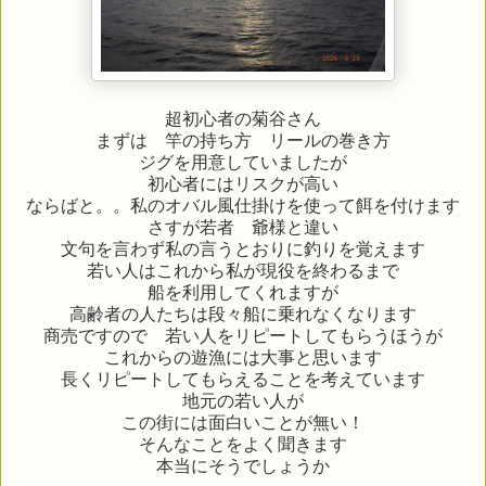
超初心者の菊谷さん
まずは 竿の持ち方 リールの巻き方
ジグを用意していましたが
初心者にはリスクが高い
ならばと。。私のオバル風仕掛けを使って餌を付けます
さすが若者 爺様と違い
文句を言わず私の言うとおりに釣りを覚えます
若い人はこれから私が現役を終わるまで
船を利用してくれますが
高齢者の人たちは段々船に乗れなくなります
商売ですので 若い人をリピートしてもらうほうが
これからの遊漁には大事と思います
長くリピートしてもらえることを考えています
地元の若い人が
この街には面白いことが無い！
そんなことをよく聞きます
本当にそうでしょうか