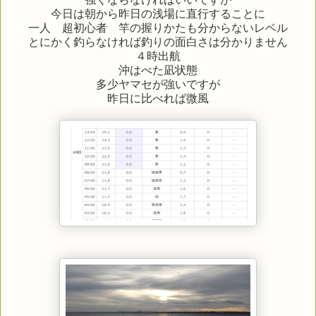
今日は朝から昨日の浅場に直行することに
一人 超初心者 竿の握りかたも分からないレベル
とにかく釣らなければ釣りの面白さは分かりません
４時出航
沖はべた凪状態
多少ヤマセが強いですが
昨日に比べれば微風