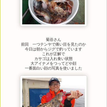
菊谷さん
前回 一つテンヤで痛い目を見たのか
今日は朝からジグで釣っています
これが正解で
カサゴは入れ食い状態
大アイナメをつってどや顔
一番面白い顔の写真を使いました